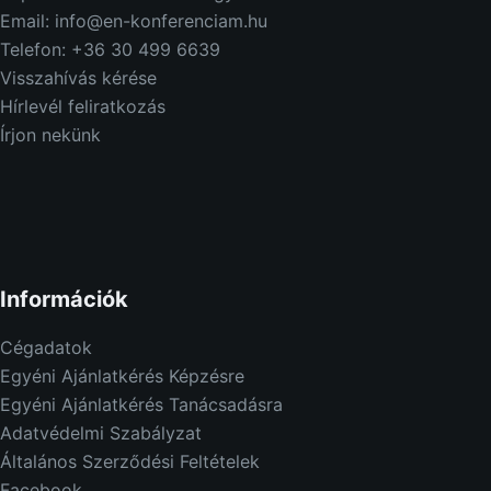
Email: info@en-konferenciam.hu
Telefon: +36 30 499 6639
Visszahívás kérése
Hírlevél feliratkozás
Írjon nekünk
Információk
Cégadatok
Egyéni Ajánlatkérés Képzésre
Egyéni Ajánlatkérés Tanácsadásra
Adatvédelmi Szabályzat
Általános Szerződési Feltételek
Facebook