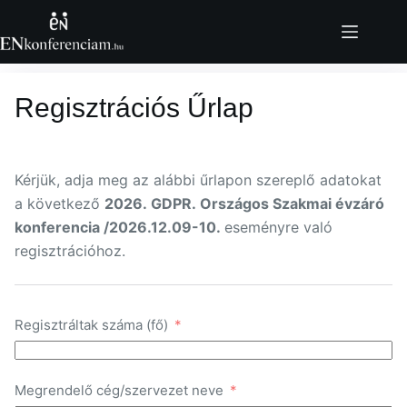
Skip
to
content
Regisztrációs Űrlap
Kérjük, adja meg az alábbi űrlapon szereplő adatokat
a következő
2026. GDPR. Országos Szakmai évzáró
konferencia /2026.12.09-10.
eseményre való
regisztrációhoz.
Regisztráltak száma (fő)
Megrendelő cég/szervezet neve