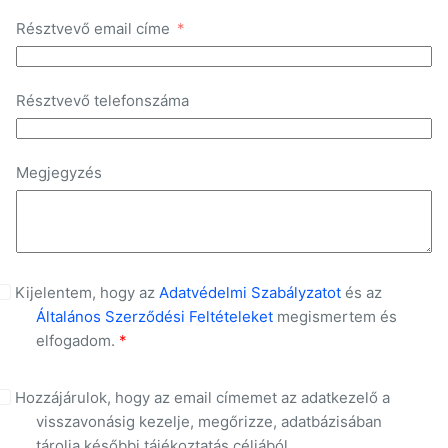
Résztvevő email címe
Résztvevő telefonszáma
Megjegyzés
Kijelentem, hogy az
Adatvédelmi Szabályzatot
és az
Általános Szerződési Feltételeket
megismertem és
elfogadom.
*
Hozzájárulok, hogy az email címemet az adatkezelő a
visszavonásig kezelje, megőrizze, adatbázisában
tárolja későbbi tájékoztatás céljából.