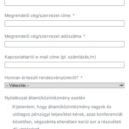
Megrendelő cég/szervezet címe
Megrendelő cég/szervezet adószáma
Kapcsolattartó e-mail címe (pl. számlázás,hr)
Honnan értesült rendezvényünkről?
Nyilatkozat állami/közintézmény esetén
Kijelentem, hogy állami/közintézmény vagyok és
utólagos pénzügyi teljesítést kérek, azaz konferenciát
követően, végszámla ellenében kerül sor a részvételi