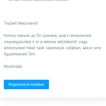
Tisztelt Résztvevő!
Fontos nekünk az Ön üzenete, ezért rendszerünk
visszaigazolást ír ki a sikeres elküldésről, vagy
amennyiben hibát talál valamelyik cellában, akkor erre
figyelmezteti Önt.
Köszönjük.
Regisztráció küldése