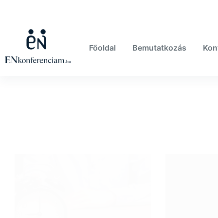
Skip
to
content
Főoldal
Bemutatkozás
Kon