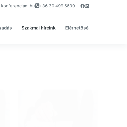
-konferenciam.hu
+36 30 499 6639
sadás
Szakmai híreink
Elérhetőség