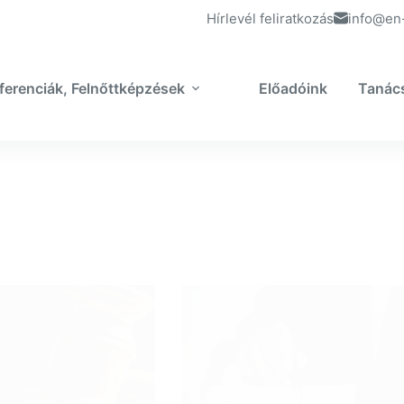
Hírlevél feliratkozás
info@en
ferenciák, Felnőttképzések
Előadóink
Tanác