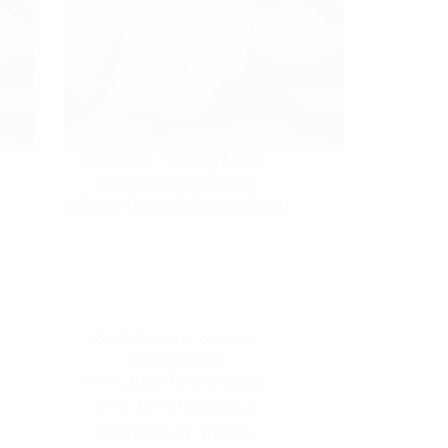
Fővárosi Törvényszék:
ajánlati kötöttség és
ajánlati biztosíték szabályai
KÖZZÉTÉVE:
2026-06-02
KÖZBESZERZÉS
A Fővárosi Törvényszék
25.K.700.264 számú
ítéletében az ajánlati