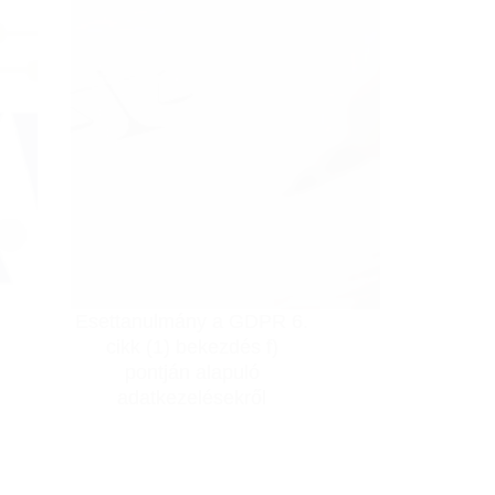
ot
Esettanulmány a GDPR 6.
cikk (1) bekezdés f)
pontján alapuló
adatkezelésekről