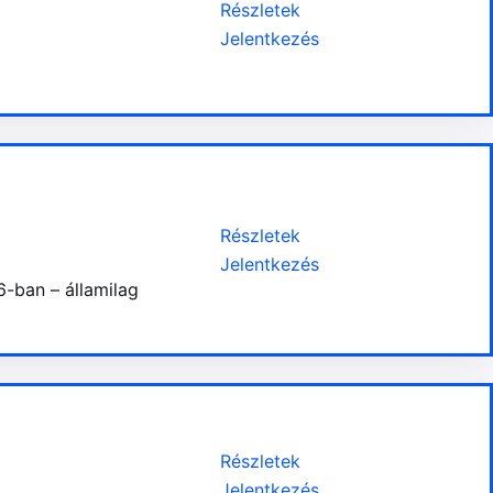
Részletek
Jelentkezés
Részletek
Jelentkezés
6-ban – államilag
Részletek
Jelentkezés