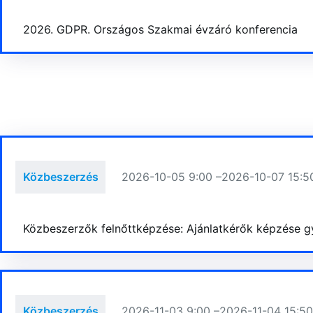
2026. GDPR. Országos Szakmai évzáró konferencia
Közbeszerzés
2026-10-05 9:00 –
2026-10-07 15:5
Közbeszerzők felnőttképzése: Ajánlatkérők képzése gya
Közbeszerzés
2026-11-03 9:00 –
2026-11-04 15:5