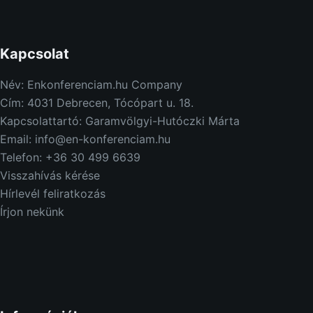
Kapcsolat
Név: Enkonferenciam.hu Company
Cím: 4031 Debrecen, Tócópart u. 18.
Kapcsolattartó: Garamvölgyi-Hutóczki Márta
Email: info@en-konferenciam.hu
Telefon: +36 30 499 6639
Visszahívás kérése
Hírlevél feliratkozás
Írjon nekünk