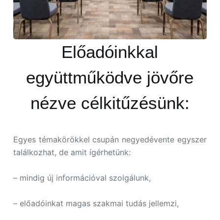
Előadóinkkal
együttműködve jövőre
nézve célkitűzésünk:
Egyes témakörökkel csupán negyedévente egyszer
találkozhat, de amit ígérhetünk:
– mindig új információval szolgálunk,
– előadóinkat magas szakmai tudás jellemzi,