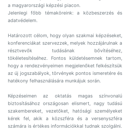
a magyarországi képzési piacon.
Jelenlegi főbb témaköreink: a közbeszerzés és
adatvédelem.
Határozott célom, hogy olyan szakmai képzéseket,
konferenciákat szervezzek, melyek hozzájárulnak a
résztvevők tudásának bővítéséhez,
tökéletesítéséhez. Fontos küldetésemnek tartom,
hogy a rendezvényeimen megjelenőket felkészítsük
az új jogszabályok, törvények pontos ismeretére és
hatékony felhasználására munkájuk során.
Képzéseimen az oktatás magas színvonalú
biztosításához országosan elismert, nagy tudású
szakembereket, vezetőket, hatósági személyeket
kérek fel, akik a közszféra és a versenyszféra
számára is értékes információkkal tudnak szolgálni.