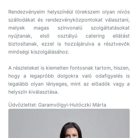
Rendezvényeim helyszínéül törekszem olyan nívós
szállodákat és rendezvényközpontokat választani,
melyek magas színvonalú szolgáltatásokat
nyújtanak, első osztályú catering ellátást
biztosítanak, ezzel is hozzájárulva a résztvevők
minőségi kiszolgálásához.
A részleteket is kiemelten fontosnak tartom, hiszen,
hogy a legapróbb dolgokra való odafigyelés is
legalább olyan lényeges, mint az előadók vagy a
helyszín kiválasztása.
Üdvözlettel: Garamvölgyi-Hutóczki Márta