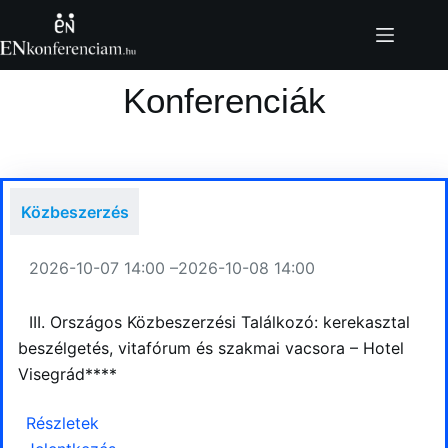
Skip
to
content
Konferenciák
Közbeszerzés
2026-10-07 14:00 –
2026-10-08 14:00
III. Országos Közbeszerzési Találkozó: kerekasztal
beszélgetés, vitafórum és szakmai vacsora – Hotel
Visegrád****
Részletek