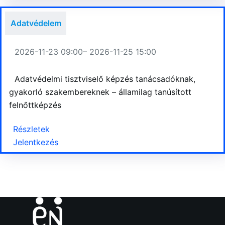
Adatvédelem
2026-11-23 09:00
– 2026-11-25 15:00
Adatvédelmi tisztviselő képzés tanácsadóknak,
gyakorló szakembereknek – államilag tanúsított
felnőttképzés
Részletek
Jelentkezés