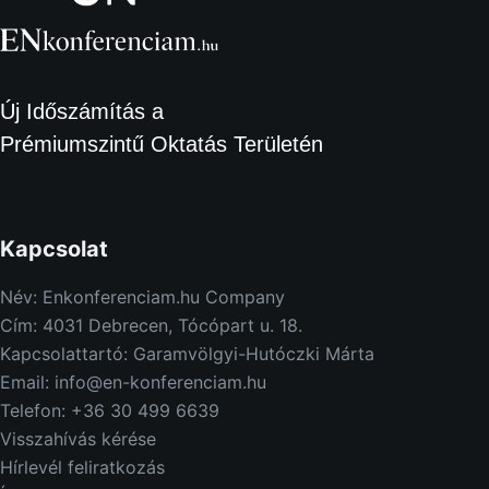
Új Időszámítás a
Prémiumszintű Oktatás Területén
Kapcsolat
Név: Enkonferenciam.hu Company
Cím: 4031 Debrecen, Tócópart u. 18.
Kapcsolattartó: Garamvölgyi-Hutóczki Márta
Email: info@en-konferenciam.hu
Telefon: +36 30 499 6639
Visszahívás kérése
Hírlevél feliratkozás