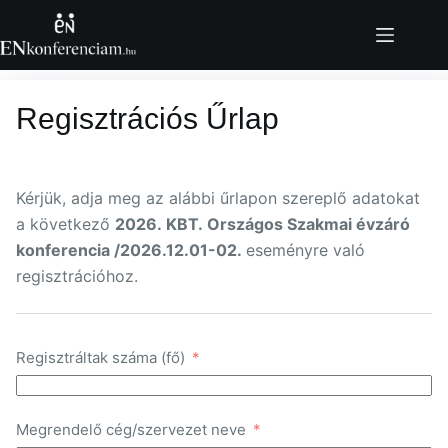
Skip
to
content
Regisztrációs Űrlap
Kérjük, adja meg az alábbi űrlapon szereplő adatokat
a következő
2026. KBT. Országos Szakmai évzáró
konferencia /2026.12.01-02.
eseményre való
regisztrációhoz.
Regisztráltak száma (fő)
Megrendelő cég/szervezet neve