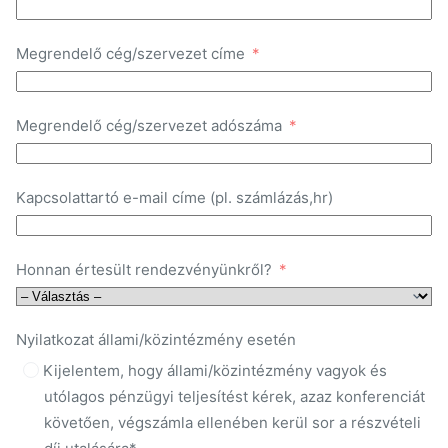
Megrendelő cég/szervezet címe
Megrendelő cég/szervezet adószáma
Kapcsolattartó e-mail címe (pl. számlázás,hr)
Honnan értesült rendezvényünkről?
Nyilatkozat állami/közintézmény esetén
Kijelentem, hogy állami/közintézmény vagyok és
utólagos pénzügyi teljesítést kérek, azaz konferenciát
követően, végszámla ellenében kerül sor a részvételi