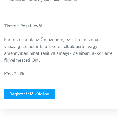
Tisztelt Résztvevő!
Fontos nekünk az Ön üzenete, ezért rendszerünk
visszaigazolást ír ki a sikeres elküldésről, vagy
amennyiben hibát talál valamelyik cellában, akkor erre
figyelmezteti Önt.
Köszönjük.
Regisztráció küldése