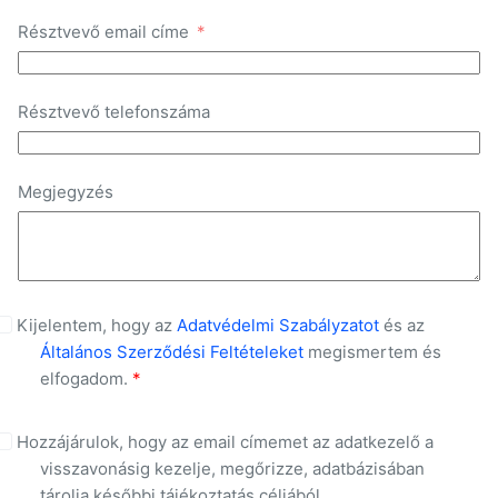
Résztvevő email címe
Résztvevő telefonszáma
Megjegyzés
Kijelentem, hogy az
Adatvédelmi Szabályzatot
és az
Általános Szerződési Feltételeket
megismertem és
elfogadom.
*
Hozzájárulok, hogy az email címemet az adatkezelő a
visszavonásig kezelje, megőrizze, adatbázisában
tárolja későbbi tájékoztatás céljából.