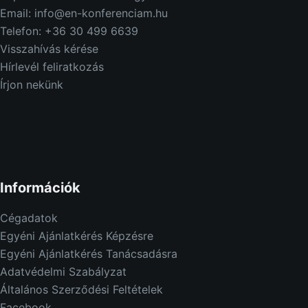
Email: info@en-konferenciam.hu
Telefon: +36 30 499 6639
Visszahívás kérése
Hírlevél feliratkozás
Írjon nekünk
Információk
Cégadatok
Egyéni Ajánlatkérés Képzésre
Egyéni Ajánlatkérés Tanácsadásra
Adatvédelmi Szabályzat
Általános Szerződési Feltételek
Facebook