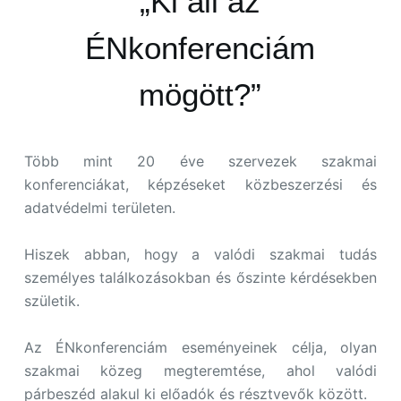
„Ki áll az
ÉNkonferenciám
mögött?”
Több mint 20 éve szervezek szakmai
konferenciákat, képzéseket közbeszerzési és
adatvédelmi területen.
Hiszek abban, hogy a valódi szakmai tudás
személyes találkozásokban és őszinte kérdésekben
születik.
Az ÉNkonferenciám eseményeinek célja, olyan
szakmai közeg megteremtése, ahol valódi
párbeszéd alakul ki előadók és résztvevők között.