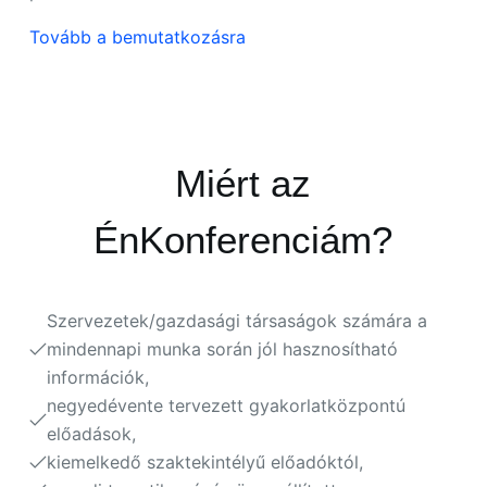
Tovább a bemutatkozásra
Miért az
ÉnKonferenciám?
Szervezetek/gazdasági társaságok számára a
mindennapi munka során jól hasznosítható
információk,
negyedévente tervezett gyakorlatközpontú
előadások,
kiemelkedő szaktekintélyű előadóktól,