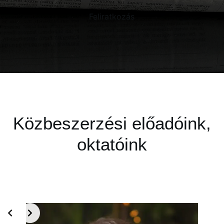
Feliratkozás
Közbeszerzési előadóink,
oktatóink