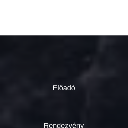
Előadó
Rendezvény