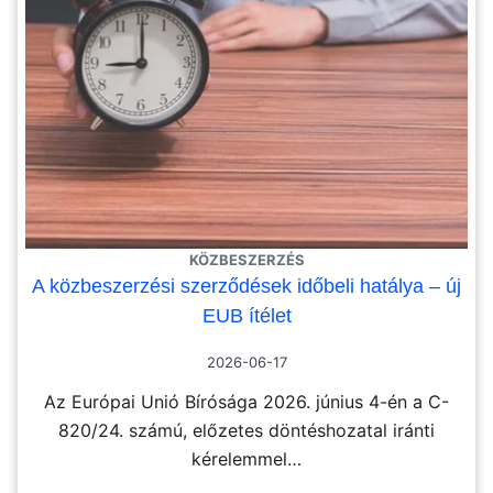
KÖZBESZERZÉS
A közbeszerzési szerződések időbeli hatálya – új
EUB ítélet
2026-06-17
Az Európai Unió Bírósága 2026. június 4-én a C-
820/24. számú, előzetes döntéshozatal iránti
kérelemmel…