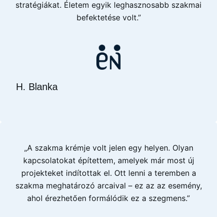
stratégiákat. Életem egyik leghasznosabb szakmai
befektetése volt.”
H. Blanka
„A szakma krémje volt jelen egy helyen. Olyan
kapcsolatokat építettem, amelyek már most új
projekteket indítottak el. Ott lenni a teremben a
szakma meghatározó arcaival – ez az az esemény,
ahol érezhetően formálódik ez a szegmens.”