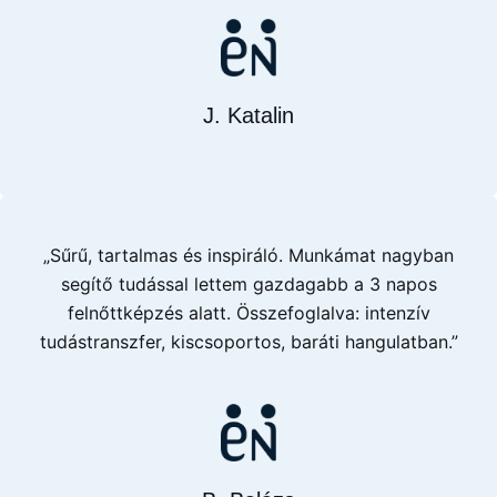
J. Katalin
„Sűrű, tartalmas és inspiráló. Munkámat nagyban
segítő tudással lettem gazdagabb a 3 napos
felnőttképzés alatt. Összefoglalva: intenzív
tudástranszfer, kiscsoportos, baráti hangulatban.”