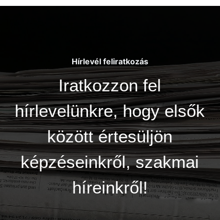
Hírlevél feliratkozás
Iratkozzon fel
hírlevelünkre, hogy elsők
között értesüljön
képzéseinkről, szakmai
híreinkről!