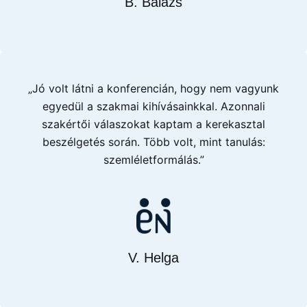
B. Balázs
„Jó volt látni a konferencián, hogy nem vagyunk
egyedül a szakmai kihívásainkkal. Azonnali
szakértői válaszokat kaptam a kerekasztal
beszélgetés során. Több volt, mint tanulás:
szemléletformálás.”
V. Helga