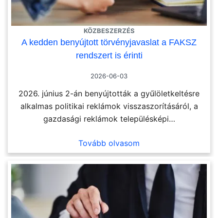
KÖZBESZERZÉS
A kedden benyújtott törvényjavaslat a FAKSZ
rendszert is érinti
2026-06-03
2026. június 2-án benyújtották a gyűlöletkeltésre
alkalmas politikai reklámok visszaszorításáról, a
gazdasági reklámok településképi…
Tovább olvasom