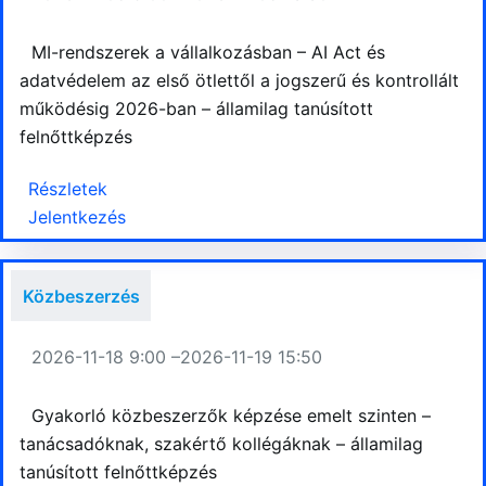
MI-rendszerek a vállalkozásban – AI Act és
adatvédelem az első ötlettől a jogszerű és kontrollált
működésig 2026-ban – államilag tanúsított
felnőttképzés
Részletek
Jelentkezés
Közbeszerzés
2026-11-18 9:00 –
2026-11-19 15:50
Gyakorló közbeszerzők képzése emelt szinten –
tanácsadóknak, szakértő kollégáknak – államilag
tanúsított felnőttképzés