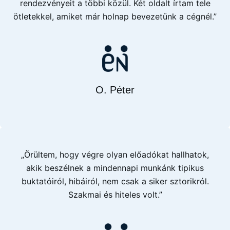
rendezvényeit a többi közül. Két oldalt írtam tele
ötletekkel, amiket már holnap bevezetünk a cégnél.”
O. Péter
„Örültem, hogy végre olyan előadókat hallhatok,
akik beszélnek a mindennapi munkánk tipikus
buktatóiról, hibáiról, nem csak a siker sztorikról.
Szakmai és hiteles volt.”