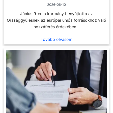
2026-06-10
Június 9-én a kormány benyújtotta az
Országgyűlésnek az európai uniós forrásokhoz való
hozzáférés érdekében…
Tovább olvasom