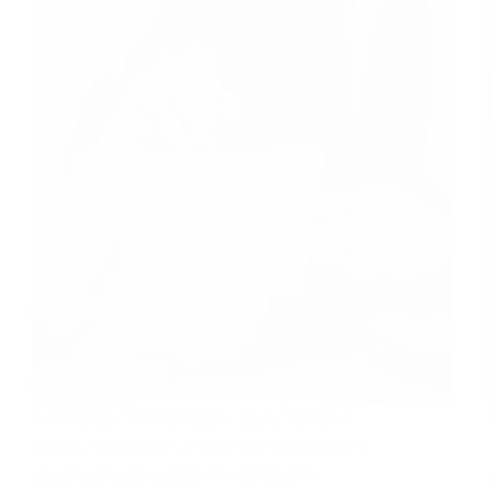
A Fővárosi Törvényszék 25.K.700.264
számú ítéletében az ajánlati kötöttségre
és az ajánlati biztosíték formájára