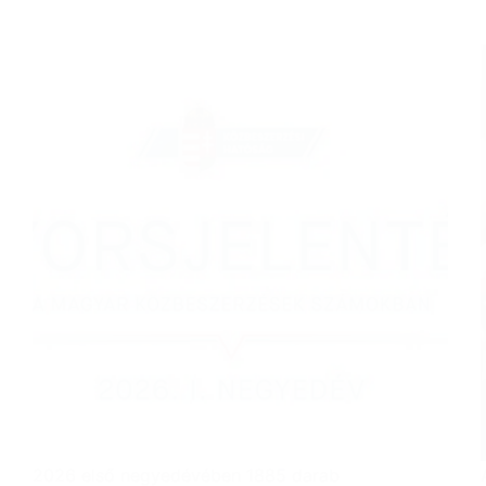
2026 első negyedévében 1885 darab