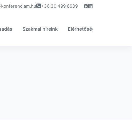
-konferenciam.hu
+36 30 499 6639
sadás
Szakmai híreink
Elérhetőség