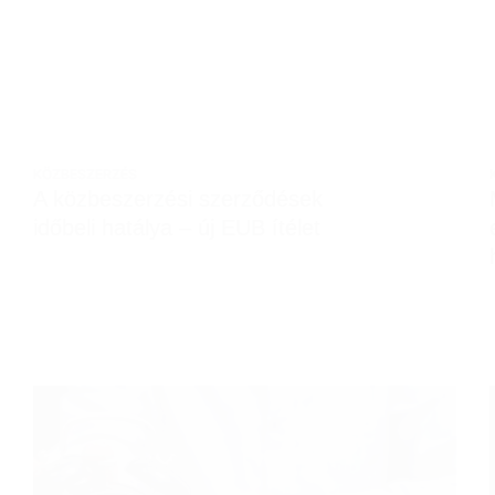
KÖZBESZERZÉS
A közbeszerzési szerződések
időbeli hatálya – új EUB ítélet