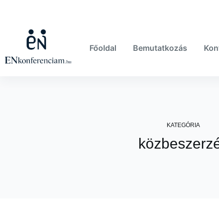
Skip
to
content
Főoldal
Bemutatkozás
Kon
KATEGÓRIA
közbeszerz