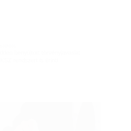
SZERZÉS
dden benyújtott törvényjavaslat
KSZ rendszert is érinti