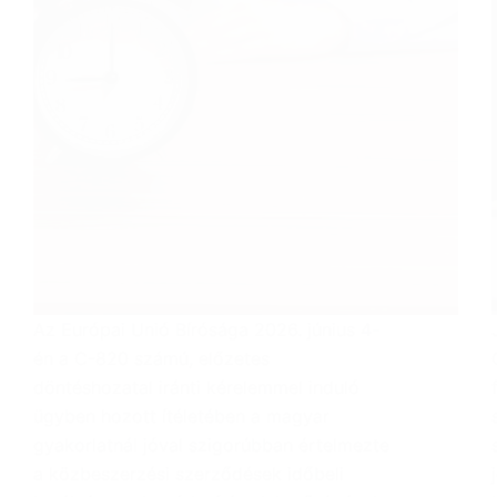
Az Európai Unió Bírósága 2026. június 4-
én a C-820 számú, előzetes
döntéshozatal iránti kérelemmel induló
ügyben hozott ítéletében a magyar
gyakorlatnál jóval szigorúbban értelmezte
a közbeszerzési szerződések időbeli