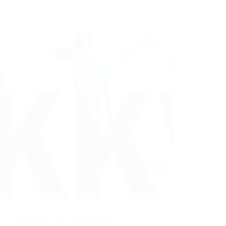
V-k közbeszerzési részvételét