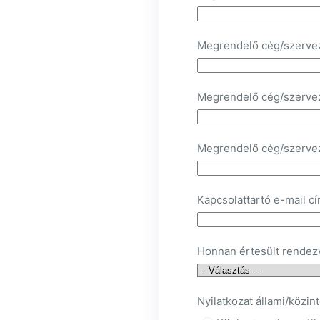
Megrendelő cég/szerve
Megrendelő cég/szerve
Megrendelő cég/szerve
Kapcsolattartó e-mail cí
Honnan értesült rendez
Nyilatkozat állami/közi