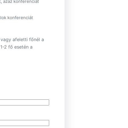
, azaz konferenciát
lok konferenciát
 vagy afeletti főnél a
 1-2 fő esetén a