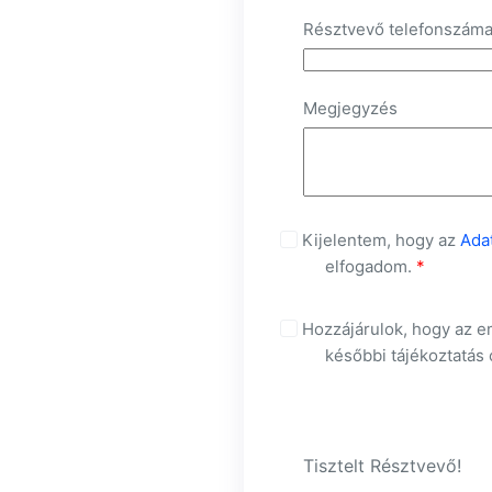
Résztvevő telefonszám
Megjegyzés
Kijelentem, hogy az
Ada
elfogadom.
*
Hozzájárulok, hogy az e
későbbi tájékoztatás 
Tisztelt Résztvevő!