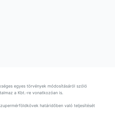
kséges egyes törvények módosításáról szóló
talmaz a Kbt.-re vonatkozóan is.
 szupermérföldkövek határidőben való teljesítését