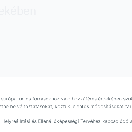
dekében
 európai uniós forrásokhoz való hozzáférés érdekében szü
tne be változtatásokat, köztük jelentős módosításokat tar
ó Helyreállítási és Ellenállóképességi Tervéhez kapcsolódó