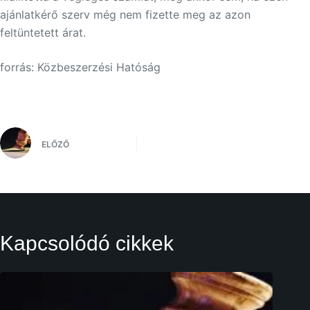
ajánlatkérő szerv még nem fizette meg az azon
feltüntetett árat.
forrás: Közbeszerzési Hatóság
ELŐZŐ
Kapcsolódó cikkek