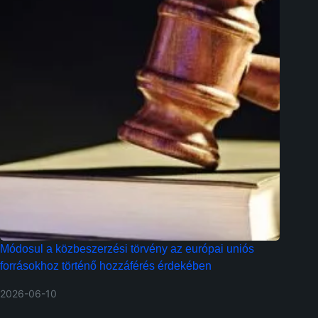
Módosul a közbeszerzési törvény az európai uniós
forrásokhoz történő hozzáférés érdekében
2026-06-10