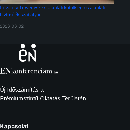
Fővárosi Törvényszék: ajánlati kötöttség és ajánlati
biztosíték szabályai
2026-06-02
Új Időszámítás a
Prémiumszintű Oktatás Területén
Kapcsolat