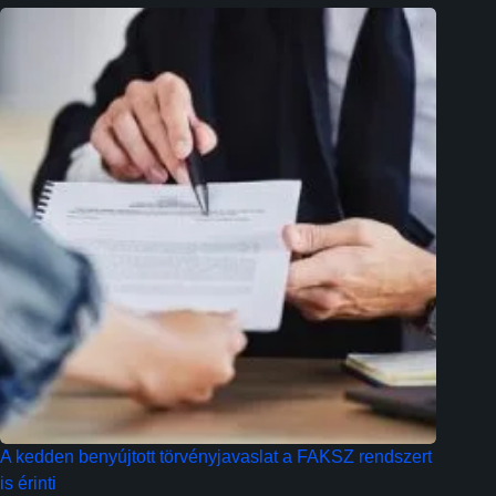
A kedden benyújtott törvényjavaslat a FAKSZ rendszert
is érinti