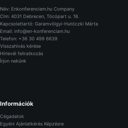
Név: Enkonferenciam.hu Company
Cím: 4031 Debrecen, Tócópart u. 18.
Kapcsolattartó: Garamvölgyi-Hutóczki Márta
Email: info@en-konferenciam.hu
Telefon: +36 30 499 6639
Visszahívás kérése
Hírlevél feliratkozás
Írjon nekünk
Információk
Cégadatok
Egyéni Ajánlatkérés Képzésre