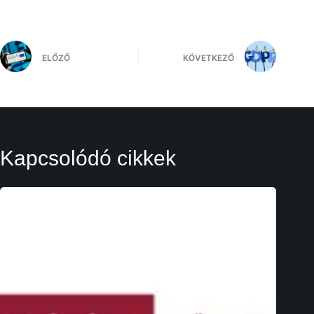
ELŐZŐ
KÖVETKEZŐ
Kapcsolódó cikkek