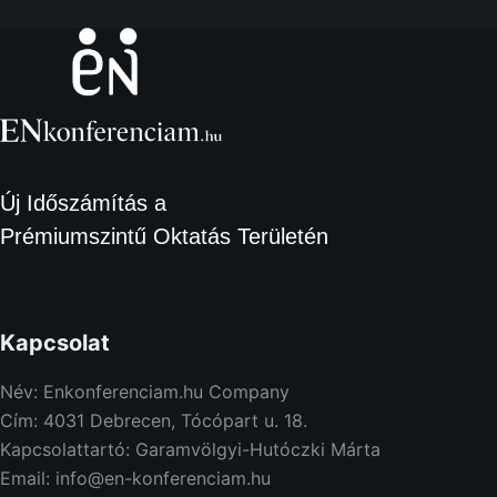
Új Időszámítás a
Prémiumszintű Oktatás Területén
Kapcsolat
Név: Enkonferenciam.hu Company
Cím: 4031 Debrecen, Tócópart u. 18.
Kapcsolattartó: Garamvölgyi-Hutóczki Márta
Email: info@en-konferenciam.hu