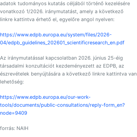
adatok tudományos kutatás céljából történő kezelésére
vonatkozó 1/2026. iránymutatást, amely a következő
linkre kattintva érhető el, egyelőre angol nyelven:
https://www.edpb.europa.eu/system/files/2026-
04/edpb_guidelines_202601_scientificresearch_en.pdf
Az iránymutatással kapcsolatban 2026. június 25-éig
társadalmi konzultációt kezdeményezett az EDPB, az
észrevételek benyújtására a következő linkre kattintva van
lehetőség:
https://www.edpb.europa.eu/our-work-
tools/documents/public-consultations/reply-form_en?
node=9409
forrás: NAIH