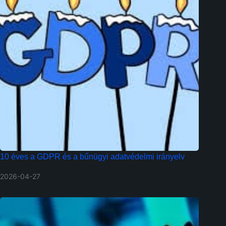
10 éves a GDPR és a bűnügyi adatvédelmi irányelv
2026-04-27