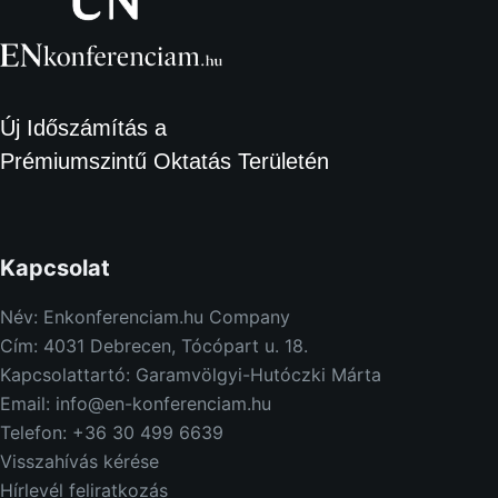
Új Időszámítás a
Prémiumszintű Oktatás Területén
Kapcsolat
Név: Enkonferenciam.hu Company
Cím: 4031 Debrecen, Tócópart u. 18.
Kapcsolattartó: Garamvölgyi-Hutóczki Márta
Email: info@en-konferenciam.hu
Telefon: +36 30 499 6639
Visszahívás kérése
Hírlevél feliratkozás