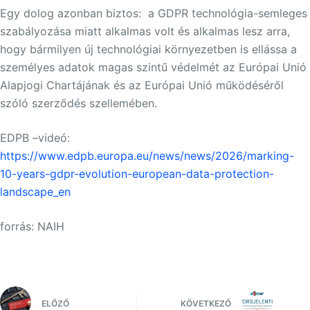
Egy dolog azonban biztos: a GDPR technológia-semleges
szabályozása miatt alkalmas volt és alkalmas lesz arra,
hogy bármilyen új technológiai környezetben is ellássa a
személyes adatok magas szintű védelmét az Európai Unió
Alapjogi Chartájának és az Európai Unió működéséről
szóló szerződés szellemében.
EDPB –videó:
https://www.edpb.europa.eu/news/news/2026/marking-
10-years-gdpr-evolution-european-data-protection-
landscape_en
forrás: NAIH
ELŐZŐ
KÖVETKEZŐ