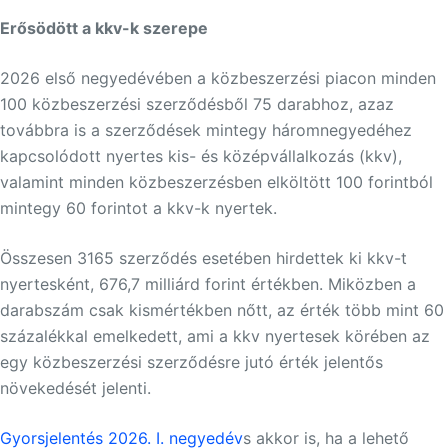
Erősödött a kkv-k szerepe
2026 első negyedévében a közbeszerzési piacon minden
100 közbeszerzési szerződésből 75 darabhoz, azaz
továbbra is a szerződések mintegy háromnegyedéhez
kapcsolódott nyertes kis- és középvállalkozás (kkv),
valamint minden közbeszerzésben elköltött 100 forintból
mintegy 60 forintot a kkv-k nyertek.
Összesen 3165 szerződés esetében hirdettek ki kkv-t
nyertesként, 676,7 milliárd forint értékben. Miközben a
darabszám csak kismértékben nőtt, az érték több mint 60
százalékkal emelkedett, ami a kkv nyertesek körében az
egy közbeszerzési szerződésre jutó érték jelentős
növekedését jelenti.
Gyorsjelentés 2026. I. negyedév
s akkor is, ha a lehető