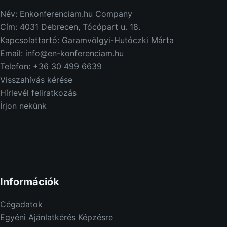
Név: Enkonferenciam.hu Company
Cím: 4031 Debrecen, Tócópart u. 18.
Kapcsolattartó: Garamvölgyi-Hutóczki Márta
Email: info@en-konferenciam.hu
Telefon: +36 30 499 6639
Visszahívás kérése
Hírlevél feliratkozás
Írjon nekünk
Információk
Cégadatok
Egyéni Ajánlatkérés Képzésre