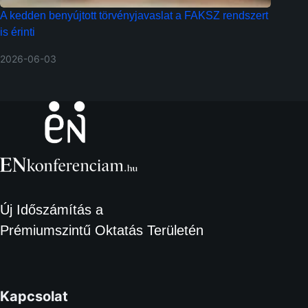
A kedden benyújtott törvényjavaslat a FAKSZ rendszert
is érinti
2026-06-03
Új Időszámítás a
Prémiumszintű Oktatás Területén
Kapcsolat