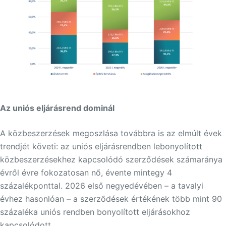
Az uniós eljárásrend dominál
A közbeszerzések megoszlása továbbra is az elmúlt évek
trendjét követi: az uniós eljárásrendben lebonyolított
közbeszerzésekhez kapcsolódó szerződések számaránya
évről évre fokozatosan nő, évente mintegy 4
százalékponttal. 2026 első negyedévében – a tavalyi
évhez hasonlóan – a szerződések értékének több mint 90
százaléka uniós rendben bonyolított eljárásokhoz
kapcsolódott.