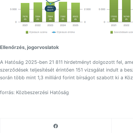
Ellenőrzés, jogorvoslatok
A Hatóság 2025-ben 21 811 hirdetményt dolgozott fel, amel
szerződések teljesítését érintően 151 vizsgálat indult a be
során több mint 1,3 milliárd forint bírságot szabott ki a K
forrás: Közbeszerzési Hatóság