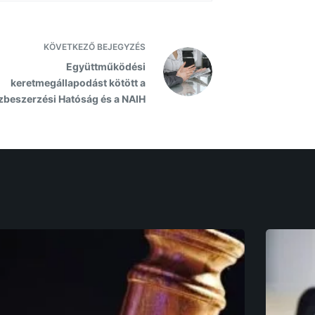
KÖVETKEZŐ
BEJEGYZÉS
Együttműködési
keretmegállapodást kötött a
zbeszerzési Hatóság és a NAIH