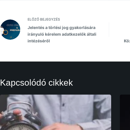
ELŐZŐ
BEJEGYZÉS
Jelentés a törlési jog gyakorlására
irányuló kérelem adatkezelők általi
intézéséről
Kö
Kapcsolódó cikkek