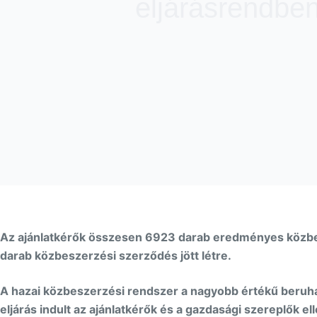
eljárásrendben
Az ajánlatkérők összesen 6923 darab eredményes közbesz
darab közbeszerzési szerződés jött létre.
A hazai közbeszerzési rendszer a nagyobb értékű beruház
eljárás indult az ajánlatkérők és a gazdasági szereplők el