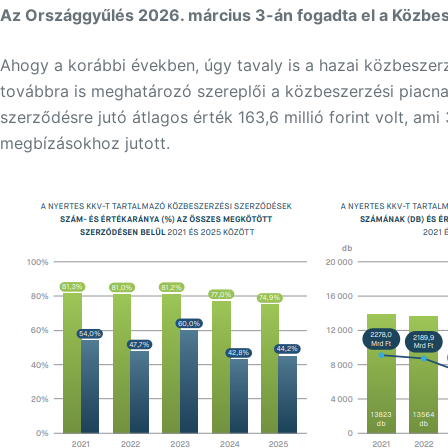
Az Országgyűlés 2026. március 3-án fogadta el a Közbe
Ahogy a korábbi években, úgy tavaly is a hazai közbeszerzé
továbbra is meghatározó szereplői a közbeszerzési piacna
szerződésre jutó átlagos érték 163,6 millió forint volt, 
megbízásokhoz jutott.