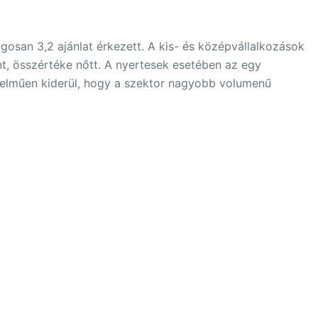
gosan 3,2 ajánlat érkezett. A kis- és középvállalkozások
t, összértéke nőtt. A nyertesek esetében az egy
értelműen kiderül, hogy a szektor nagyobb volumenű