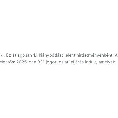
. Ez átlagosan 1,1 hiánypótlást jelent hirdetményenként. A
jelentős: 2025-ben 831 jogorvoslati eljárás indult, amelyek