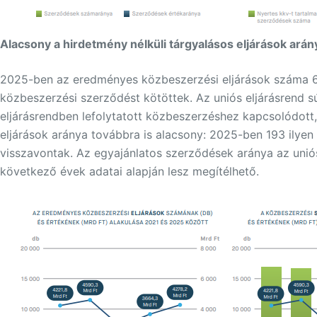
Alacsony a hirdetmény nélküli tárgyalásos eljárások arán
2025-ben az eredményes közbeszerzési eljárások száma 69
közbeszerzési szerződést kötöttek. Az uniós eljárásrend
eljárásrendben lefolytatott közbeszerzéshez kapcsolódott
eljárások aránya továbbra is alacsony: 2025-ben 193 ilyen e
visszavontak. Az egyajánlatos szerződések aránya az uniós
következő évek adatai alapján lesz megítélhető.