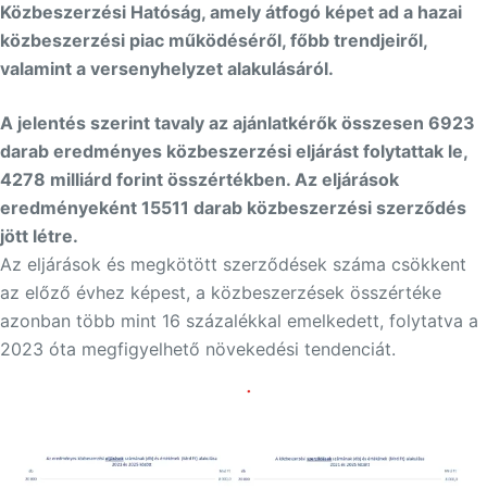
Közbeszerzési Hatóság, amely átfogó képet ad a hazai
közbeszerzési piac működéséről, főbb trendjeiről,
valamint a versenyhelyzet alakulásáról.
A jelentés szerint tavaly az ajánlatkérők összesen 6923
darab eredményes közbeszerzési eljárást folytattak le,
4278 milliárd forint összértékben. Az eljárások
eredményeként 15511 darab közbeszerzési szerződés
jött létre.
Az eljárások és megkötött szerződések száma csökkent
az előző évhez képest, a közbeszerzések összértéke
azonban több mint 16 százalékkal emelkedett, folytatva a
2023 óta megfigyelhető növekedési tendenciát.