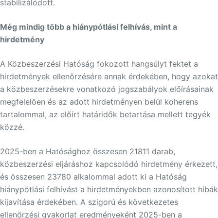
stabilizálódott.
Még mindig több a hiánypótlási felhívás, mint a
hirdetmény
A Közbeszerzési Hatóság fokozott hangsúlyt fektet a
hirdetmények ellenőrzésére annak érdekében, hogy azokat
a közbeszerzésekre vonatkozó jogszabályok előírásainak
megfelelően és az adott hirdetményen belül koherens
tartalommal, az előírt határidők betartása mellett tegyék
közzé.
2025-ben a Hatósághoz összesen 21811 darab,
közbeszerzési eljáráshoz kapcsolódó hirdetmény érkezett,
és összesen 23780 alkalommal adott ki a Hatóság
hiánypótlási felhívást a hirdetményekben azonosított hibák
kijavítása érdekében. A szigorú és következetes
ellenőrzési gyakorlat eredményeként 2025-ben a