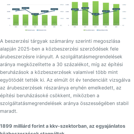
A beszerzési tárgyak számarány szerinti megoszlása
alapján 2025-ben a közbeszerzési szerződések fele
árubeszerzésre irányult. A szolgáltatásmegrendelések
aránya megközelítette a 30 százalékot, míg az építési
beruházások a közbeszerzések valamivel több mint
egyötödét tették ki. Az elmúlt öt év tendenciáit vizsgálva
az árubeszerzések részaránya enyhén emelkedett, az
építési beruházásoké csökkent, miközben a
szolgáltatásmegrendelések aránya összességében stabil
maradt.
1899 milliárd forint a kkv-szektorban, az egyajánlatos
közbeszerzések stagnáltak