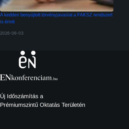
A kedden benyújtott törvényjavaslat a FAKSZ rendszert
is érinti
2026-06-03
Új Időszámítás a
Prémiumszintű Oktatás Területén