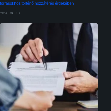
forrásokhoz történő hozzáférés érdekében
2026-06-10