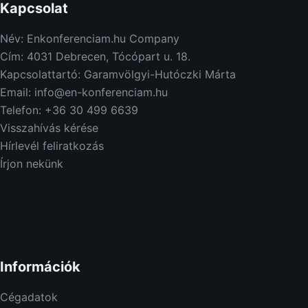
Kapcsolat
Név: Enkonferenciam.hu Company
Cím: 4031 Debrecen, Tócópart u. 18.
Kapcsolattartó: Garamvölgyi-Hutóczki Márta
Email: info@en-konferenciam.hu
Telefon: +36 30 499 6639
Visszahívás kérése
Hírlevél feliratkozás
Írjon nekünk
Információk
Cégadatok