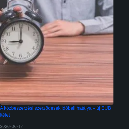
A közbeszerzési szerződések időbeli hatálya – új EUB
ítélet
2026-06-17