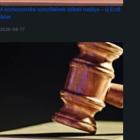
A közbeszerzési szerződések időbeli hatálya – új EUB
ítélet
2026-06-17