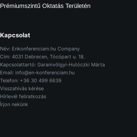
Prémiumszintű Oktatás Területén
Kapcsolat
Név: Enkonferenciam.hu Company
Cím: 4031 Debrecen, Tócópart u. 18.
Kapcsolattartó: Garamvölgyi-Hutóczki Márta
Email: info@en-konferenciam.hu
Telefon: +36 30 499 6639
Visszahívás kérése
Hírlevél feliratkozás
Írjon nekünk