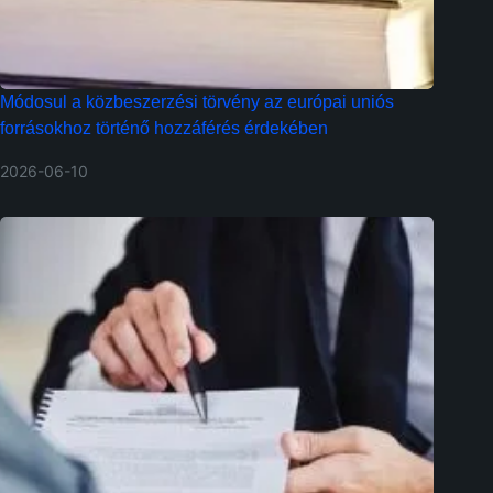
Módosul a közbeszerzési törvény az európai uniós
forrásokhoz történő hozzáférés érdekében
2026-06-10