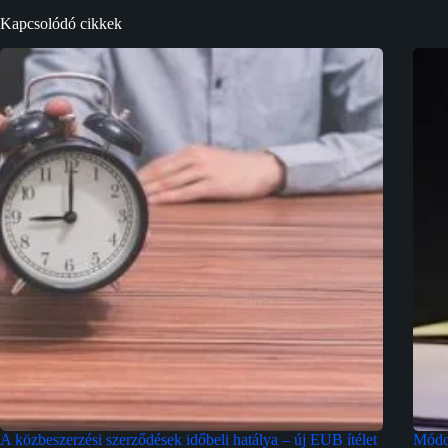
Kapcsolódó cikkek
A közbeszerzési szerződések időbeli hatálya – új EUB ítélet
Módos