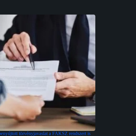
enyújtott törvényjavaslat a FAKSZ rendszert is