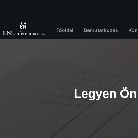
Skip
to
content
Főoldal
Bemutatkozás
Kon
Legyen Ön 