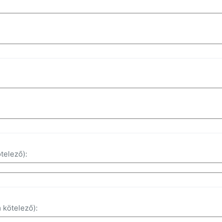
telező):
kötelező):