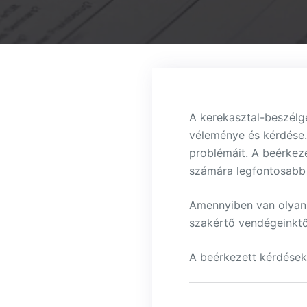
A kerekasztal-beszélge
véleménye és kérdése. 
problémáit. A beérkez
számára legfontosabb 
Amennyiben van olyan 
szakértő vendégeinktől
A beérkezett kérdések