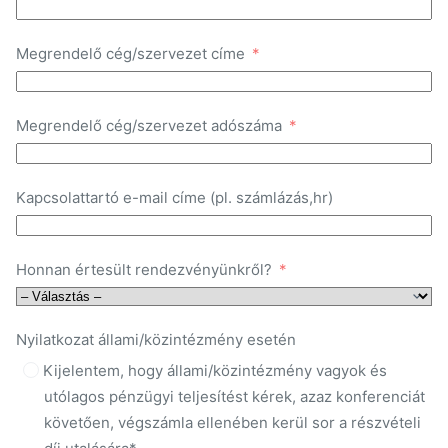
Megrendelő cég/szervezet címe
Megrendelő cég/szervezet adószáma
Kapcsolattartó e-mail címe (pl. számlázás,hr)
Honnan értesült rendezvényünkről?
Nyilatkozat állami/közintézmény esetén
Kijelentem, hogy állami/közintézmény vagyok és
utólagos pénzügyi teljesítést kérek, azaz konferenciát
követően, végszámla ellenében kerül sor a részvételi