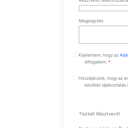
Résztvevő telefonszám
Megjegyzés
Kijelentem, hogy az
Ada
elfogadom.
*
Hozzájárulok, hogy az e
későbbi tájékoztatás 
Tisztelt Résztvevő!