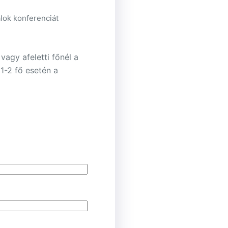
lok konferenciát
 vagy afeletti főnél a
 1-2 fő esetén a