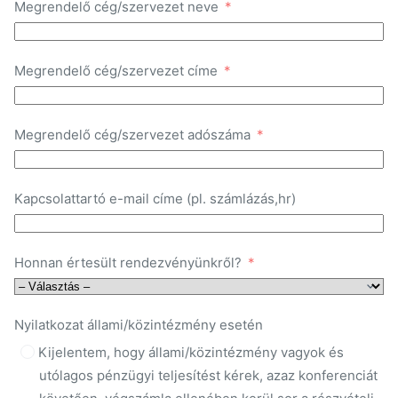
Megrendelő cég/szervezet neve
Megrendelő cég/szervezet címe
Megrendelő cég/szervezet adószáma
Kapcsolattartó e-mail címe (pl. számlázás,hr)
Honnan értesült rendezvényünkről?
Nyilatkozat állami/közintézmény esetén
Kijelentem, hogy állami/közintézmény vagyok és
utólagos pénzügyi teljesítést kérek, azaz konferenciát