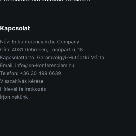
Kapcsolat
Név: Enkonferenciam.hu Company
Cím: 4031 Debrecen, Tócópart u. 18.
Kapcsolattartó: Garamvölgyi-Hutóczki Márta
Email: info@en-konferenciam.hu
Telefon: +36 30 499 6639
Visszahívás kérése
Hírlevél feliratkozás
Írjon nekünk