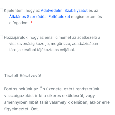
Kijelentem, hogy az
Adatvédelmi Szabályzatot
és az
Általános Szerződési Feltételeket
megismertem és
elfogadom.
*
Hozzájárulok, hogy az email címemet az adatkezelő a
visszavonásig kezelje, megőrizze, adatbázisában
tárolja későbbi tájékoztatás céljából.
Tisztelt Résztvevő!
Fontos nekünk az Ön üzenete, ezért rendszerünk
visszaigazolást ír ki a sikeres elküldésről, vagy
amennyiben hibát talál valamelyik cellában, akkor erre
figyelmezteti Önt.