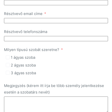
Résztvevő email címe
Résztvevő telefonszáma
Milyen típusú szobát szeretne?
1 ágyas szoba
2 ágyas szoba
3 ágyas szoba
Megjegyzés (kérem itt írja be több személy jelentkezése
esetén a szobatárs nevét)