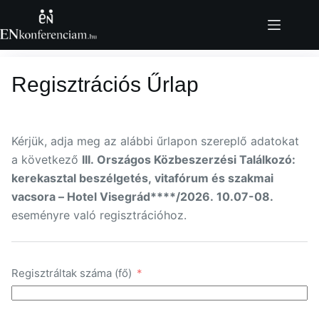
Skip
to
content
Regisztrációs Űrlap
Kérjük, adja meg az alábbi űrlapon szereplő adatokat
a következő
III. Országos Közbeszerzési Találkozó:
kerekasztal beszélgetés, vitafórum és szakmai
vacsora – Hotel Visegrád****/2026. 10.07-08.
eseményre való regisztrációhoz.
Regisztráltak száma (fő)